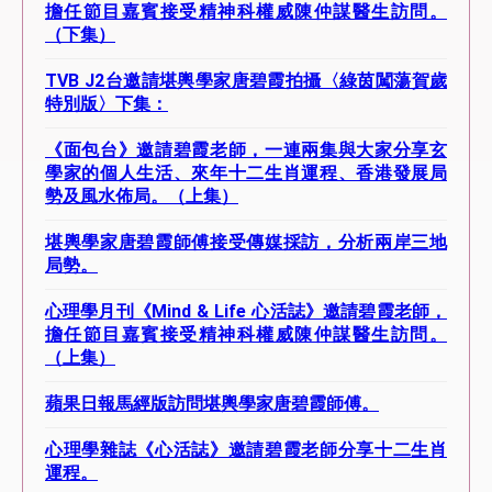
擔任節目嘉賓接受精神科權威陳仲謀醫生訪問。
（下集）
TVB J2台邀請堪輿學家唐碧霞拍攝〈綠茵闖蕩賀歲
特別版〉下集：
《面包台》邀請碧霞老師，一連兩集與大家分享玄
學家的個人生活、來年十二生肖運程、香港發展局
勢及風水佈局。（上集）
堪輿學家唐碧霞師傅接受傳媒採訪，分析兩岸三地
局勢。
心理學月刊《Mind & Life 心活誌》邀請碧霞老師，
擔任節目嘉賓接受精神科權威陳仲謀醫生訪問。
（上集）
蘋果日報馬經版訪問堪輿學家唐碧霞師傅。
心理學雜誌《心活誌》邀請碧霞老師分享十二生肖
運程。