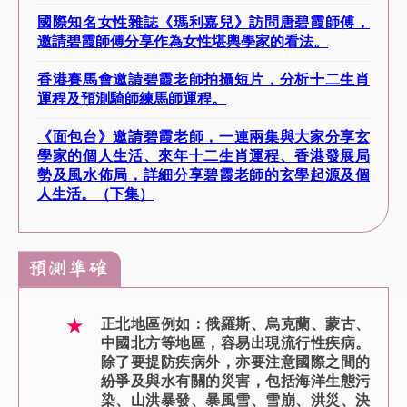
國際知名女性雜誌《瑪利嘉兒》訪問唐碧霞師傅，
邀請碧霞師傅分享作為女性堪輿學家的看法。
香港賽馬會邀請碧霞老師拍攝短片，分析十二生肖
運程及預測騎師練馬師運程。
《面包台》邀請碧霞老師，一連兩集與大家分享玄
學家的個人生活、來年十二生肖運程、香港發展局
勢及風水佈局，詳細分享碧霞老師的玄學起源及個
人生活。（下集）
★
正北地區例如：俄羅斯、烏克蘭、蒙古、
中國北方等地區，容易出現流行性疾病。
除了要提防疾病外，亦要注意國際之間的
紛爭及與水有關的災害，包括海洋生態污
染、山洪暴發、暴風雪、雪崩、洪災、決